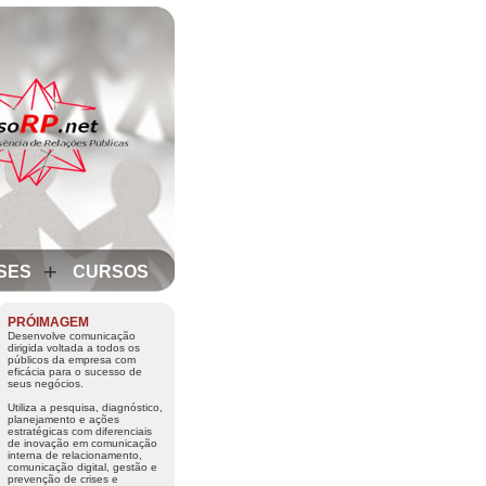
+
SES
CURSOS
PRÓIMAGEM
Desenvolve comunicação
dirigida voltada a todos os
públicos da empresa com
eficácia para o sucesso de
seus negócios.
Utiliza a pesquisa, diagnóstico,
planejamento e ações
estratégicas com diferenciais
de inovação em comunicação
interna de relacionamento,
comunicação digital, gestão e
prevenção de crises e