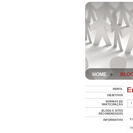
+
HOME
BLOG
E
PERFIL
OBJETIVOS
NORMAS DE
*
PARTICIPAÇÃO
BLOGS E SITES
RECOMENDADOS
E
INFORMATIVO
S