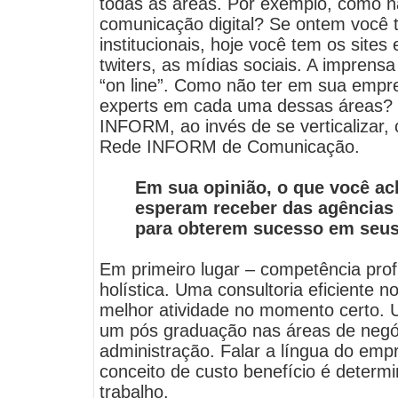
todas as áreas. Por exemplo, como nã
comunicação digital? Se ontem você t
institucionais, hoje você tem os sites 
twiters, as mídias sociais. A imprens
“on line”. Como não ter em sua emp
experts em cada uma dessas áreas?
INFORM, ao invés de se verticalizar, 
Rede INFORM de Comunicação.
Em sua opinião, o que você a
esperam receber das agências
para obterem sucesso em seu
Em primeiro lugar – competência prof
holística. Uma consultoria eficiente 
melhor atividade no momento certo.
um pós graduação nas áreas de negó
administração. Falar a língua do empr
conceito de custo benefício é determ
trabalho.