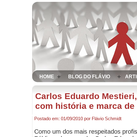
+
+
HOME
BLOG DO FLÁVIO
ART
Carlos Eduardo Mestieri,
com história e marca de
Postado em:
01/09/2010
por
Flávio Schmidt
Como um dos mais respeitados profis