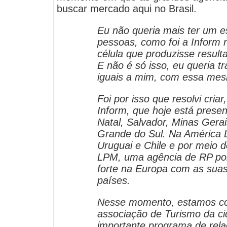
buscar mercado aqui no Brasil.
Eu não queria mais ter um e
pessoas, como foi a Inform
célula que produzisse result
E não é só isso, eu queria t
iguais a mim, com essa mes
Foi por isso que resolvi cri
Inform, que hoje está presen
Natal, Salvador, Minas Gerais
Grande do Sul. Na América L
Uruguai e Chile e por meio 
LPM, uma agência de RP po
forte na Europa com as suas
países.
Nesse momento, estamos co
associação de Turismo da c
importante programa de rela