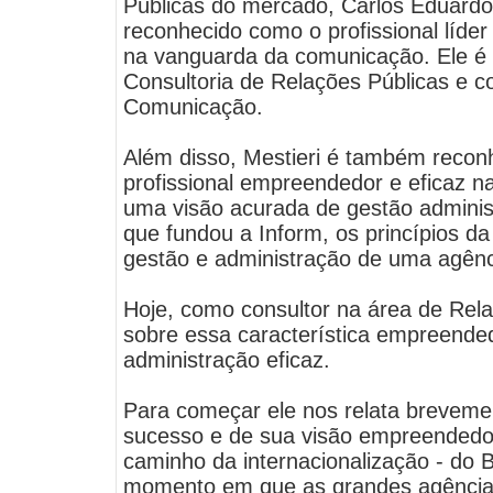
Públicas do mercado, Carlos Eduardo
reconhecido como o profissional líde
na vanguarda da comunicação. Ele é p
Consultoria de Relações Públicas e 
Comunicação.
Além disso, Mestieri é também reco
profissional empreendedor e eficaz n
uma visão acurada de gestão administ
que fundou a Inform, os princípios d
gestão e administração de uma agên
Hoje, como consultor na área de Relaç
sobre essa característica empreende
administração eficaz.
Para começar ele nos relata brevemen
sucesso e de sua visão empreendedo
caminho da internacionalização - do Br
momento em que as grandes agências