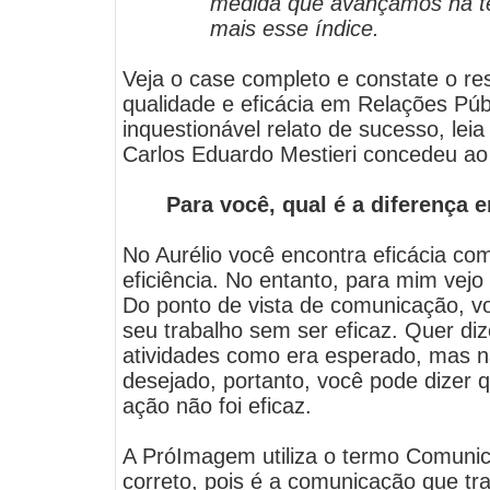
medida que avançamos na t
mais esse índice.
Veja o case completo e constate o re
qualidade e eficácia em Relações Púb
inquestionável relato de sucesso, leia
Carlos Eduardo Mestieri concedeu a
Para você, qual é a diferença e
No Aurélio você encontra eficácia co
eficiência. No entanto, para mim vejo 
Do ponto de vista de comunicação, vo
seu trabalho sem ser eficaz. Quer diz
atividades como era esperado, mas n
desejado, portanto, você pode dizer q
ação não foi eficaz.
A PróImagem utiliza o termo Comuni
correto, pois é a comunicação que tr