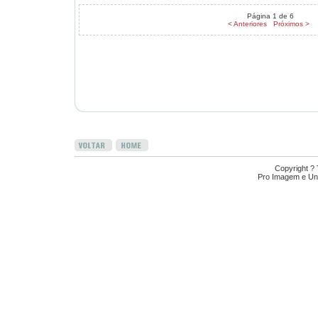
Página
1
de
6
< Anteriores
Próximos >
Copyright ?
Pro Imagem e Uni