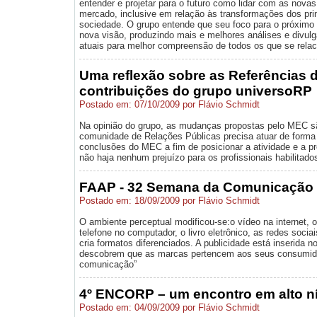
entender e projetar para o futuro como lidar com as nov
mercado, inclusive em relação às transformações dos prin
sociedade. O grupo entende que seu foco para o próximo
nova visão, produzindo mais e melhores análises e divul
atuais para melhor compreensão de todos os que se rela
Uma reflexão sobre as Referências 
contribuições do grupo universoRP
Postado em: 07/10/2009 por Flávio Schmidt
Na opinião do grupo, as mudanças propostas pelo MEC são
comunidade de Relações Públicas precisa atuar de forma e
conclusões do MEC a fim de posicionar a atividade e a pr
não haja nenhum prejuízo para os profissionais habilitado
FAAP - 32 Semana da Comunicação
Postado em: 18/09/2009 por Flávio Schmidt
O ambiente perceptual modificou-se:o vídeo na internet, o 
telefone no computador, o livro eletrônico, as redes socia
cria formatos diferenciados. A publicidade está inserida
descobrem que as marcas pertencem aos seus consumid
comunicação”
4º ENCORP – um encontro em alto ní
Postado em: 04/09/2009 por Flávio Schmidt