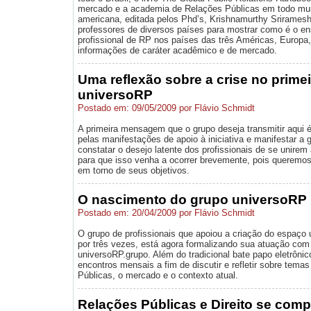
mercado e a academia de Relações Públicas em todo mun
americana, editada pelos Phd’s, Krishnamurthy Sriramesh
professores de diversos países para mostrar como é o ens
profissional de RP nos países das três Américas, Europa,
informações de caráter acadêmico e de mercado.
Uma reflexão sobre a crise no prime
universoRP
Postado em: 09/05/2009 por Flávio Schmidt
A primeira mensagem que o grupo deseja transmitir aqui 
pelas manifestações de apoio à iniciativa e manifestar a
constatar o desejo latente dos profissionais de se unire
para que isso venha a ocorrer brevemente, pois queremos
em torno de seus objetivos.
O nascimento do grupo universoRP
Postado em: 20/04/2009 por Flávio Schmidt
O grupo de profissionais que apoiou a criação do espaço u
por três vezes, está agora formalizando sua atuação com a
universoRP.grupo. Além do tradicional bate papo eletrôni
encontros mensais a fim de discutir e refletir sobre tema
Públicas, o mercado e o contexto atual.
Relações Públicas e Direito se com