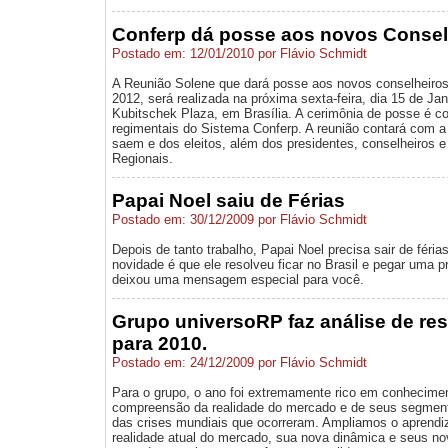
Conferp dá posse aos novos Consel
Postado em: 12/01/2010 por Flávio Schmidt
A Reunião Solene que dará posse aos novos conselheiros 
2012, será realizada na próxima sexta-feira, dia 15 de Jan
Kubitschek Plaza, em Brasília. A cerimônia de posse é c
regimentais do Sistema Conferp. A reunião contará com 
saem e dos eleitos, além dos presidentes, conselheiros
Regionais.
Papai Noel saiu de Férias
Postado em: 30/12/2009 por Flávio Schmidt
Depois de tanto trabalho, Papai Noel precisa sair de férias.
novidade é que ele resolveu ficar no Brasil e pegar uma p
deixou uma mensagem especial para você.
Grupo universoRP faz análise de res
para 2010.
Postado em: 24/12/2009 por Flávio Schmidt
Para o grupo, o ano foi extremamente rico em conheciment
compreensão da realidade do mercado e de seus segment
das crises mundiais que ocorreram. Ampliamos o aprendi
realidade atual do mercado, sua nova dinâmica e seus n