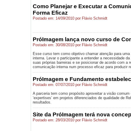
Como Planejar e Executar a Comunic
Forma Eficaz
Postado em: 14/09/2010 por Flávio Schmidt
PróImagem lança novo curso de Co
Postado em: 30/08/2010 por Flávio Schmidt
Esse curso tem como objetivo chamar atenção para uma
interna. Levar o participante a entender a necessidade da
suas próprias barreiras e se posicionar de acordo com a r
comunicação interna num processo eficaz para produzir r
PróImagem e Fundamento estabelec
Postado em: 07/07/2010 por Flávio Schmidt
A parceria tem como propósito aproveitar a visão comum
‘expertises’ em projetos diferenciados de qualidade de R
resultados.
Site da PróImagem terá nova conce
Postado em: 28/03/2010 por Flávio Schmidt