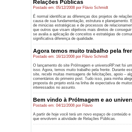
Relações Públicas
Postado em: 05/12/2008 por Flávio Schmidt
É normal identificar as diferenças dos projetos de relaçõe
causa de sua fundamentação, estrutura e planejamento.
de minúcias estratégicas e de processos de relacionamen
que outros que visam objetivos mais diretos de conseguir
se avalia a aplicação de conceitos e estratégias de comu
significativa diferença de qualidade.
Agora temos muito trabalho pela fre
Postado em: 16/11/2008 por Flávio Schmidt
O lançamento do site PróImagem e universoRP.net foi u
isso. Agora, temos muito trabalho pela frente. Durante e
site, recebi muitas mensagens de felicitações, apoio – 
comentários do primeiro post. Tudo isso, para minha aleg
proposta do projeto está na linha de expectativa de muito
interessados no assunto.
Bem vindo à PróImagem e ao univer
Postado em: 04/11/2008 por Flávio
A partir de hoje você terá um novo espaço de conteúdo e 
que envolvem a atividade de Relações Públicas.