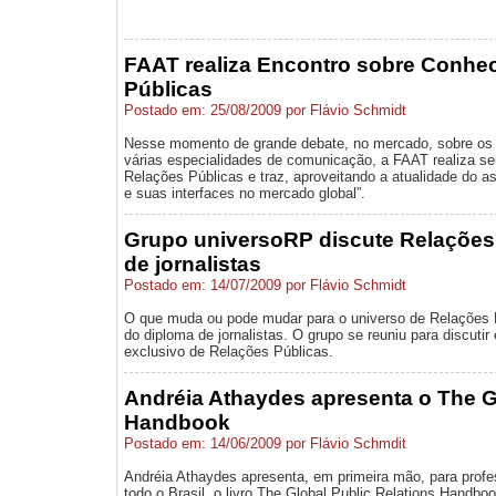
FAAT realiza Encontro sobre Conhe
Públicas
Postado em: 25/08/2009 por Flávio Schmidt
Nesse momento de grande debate, no mercado, sobre os 
várias especialidades de comunicação, a FAAT realiza s
Relações Públicas e traz, aproveitando a atualidade do a
e suas interfaces no mercado global”.
Grupo universoRP discute Relações 
de jornalistas
Postado em: 14/07/2009 por Flávio Schmidt
O que muda ou pode mudar para o universo de Relações 
do diploma de jornalistas. O grupo se reuniu para discuti
exclusivo de Relações Públicas.
Andréia Athaydes apresenta o The G
Handbook
Postado em: 14/06/2009 por Flávio Schmdit
Andréia Athaydes apresenta, em primeira mão, para profes
todo o Brasil, o livro The Global Public Relations Handboo