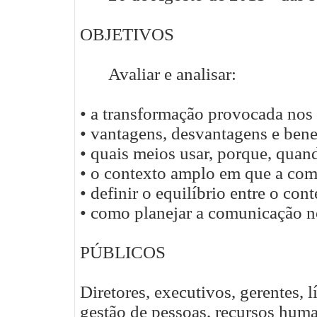
OBJETIVOS
Avaliar e analisar:
• a transformação provocada nos 
• vantagens, desvantagens e bene
• quais meios usar, porque, qua
• o contexto amplo em que a comu
• definir o equilíbrio entre o cont
• como planejar a comunicação no
PÚBLICOS
Diretores, executivos, gerentes, l
gestão de pessoas, recursos hum