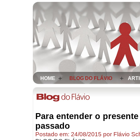
+
+
HOME
BLOG DO FLÁVIO
ART
Para entender o presente
passado
Postado em: 24/08/2015 por Flávio Sc