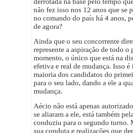
derrotada na base pelo tempo que
não fez isso nos 12 anos que se p
no comando do país há 4 anos, por
de agora?
Ainda que o seu concorrente dir
represente a aspiração de todo o p
momento, o único que está na disp
efetiva e real de mudança. Isso é
maioria dos candidatos do primei
para o seu lado, dando a ele a qu
mudança.
Aécio não está apenas autorizad
se aliaram a ele, está também pel
conduziu para o segundo turno. M
sua conduta e realizações que de