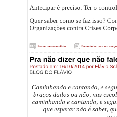
Antecipar é preciso. Ter o contro
Quer saber como se faz isso? Co
Organizações contra Crises Corp
Postar um comentário
Encaminhar para um amigo
Pra não dizer que não fale
Postado em: 16/10/2014 por Flávio Sc
BLOG DO FLÁVIO
Caminhando e cantando, e segui
braços dados ou não, nas escol
caminhando e cantando, e segu
que esperar não é saber, q
aco