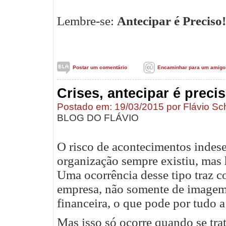
Lembre-se:
Antecipar é Preciso!
Postar um comentário
Encaminhar para um amigo
Crises, antecipar é precis
Postado em: 19/03/2015 por Flávio Sc
BLOG DO FLÁVIO
O risco de acontecimentos indes
organização sempre existiu, mas h
Uma ocorrência desse tipo traz c
empresa, não somente de imagem
financeira, o que pode por tudo a
Mas isso só ocorre quando se tra