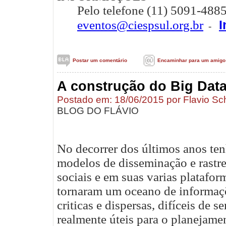
Pelo telefone (11) 5091-4885
I
eventos@ciespsul.org.br
-
Postar um comentário
Encaminhar para um amigo
A construção do Big Data
Postado em: 18/06/2015 por Flavio Sc
BLOG DO FLÁVIO
No decorrer dos últimos anos ten
modelos de disseminação e rastr
sociais e em suas varias platafor
tornaram um oceano de informaçõ
criticas e dispersas, difíceis de
realmente úteis para o planejame