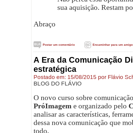
sua aquisição. Restam p
Abraço
Postar um comentário
Encaminhar para um amigo
A Era da Comunicação Dig
estratégica
Postado em: 15/08/2015 por Flávio Sc
BLOG DO FLÁVIO
O novo curso sobre comunicação d
PróImagem
e organizado pelo
C
analisar as características, ferra
dessa nova comunicação que mob
todo.