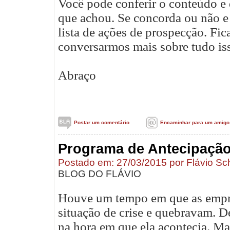
Você pode conferir o conteúdo e 
que achou. Se concorda ou não e 
lista de ações de prospecção. Fic
conversarmos mais sobre tudo is
Abraço
Postar um comentário
Encaminhar para um amigo
Programa de Antecipação
Postado em: 27/03/2015 por Flávio Sc
BLOG DO FLÁVIO
Houve um tempo em que as empre
situação de crise e quebravam. D
na hora em que ela acontecia.
Mai