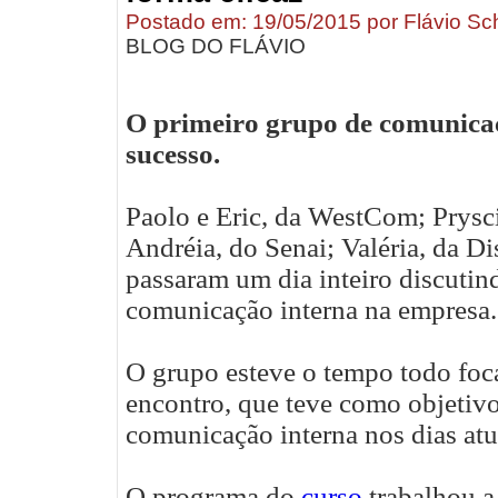
Postado em: 19/05/2015 por Flávio Sc
BLOG DO FLÁVIO
O primeiro grupo de comunicaç
sucesso.
Paolo e Eric, da WestCom; Prysci
Andréia, do Senai; Valéria, da Di
passaram um dia inteiro discutin
comunicação interna na empresa.
O grupo esteve o tempo todo foc
encontro, que teve como objetivo
comunicação interna nos dias atu
O programa do
curso
trabalhou a