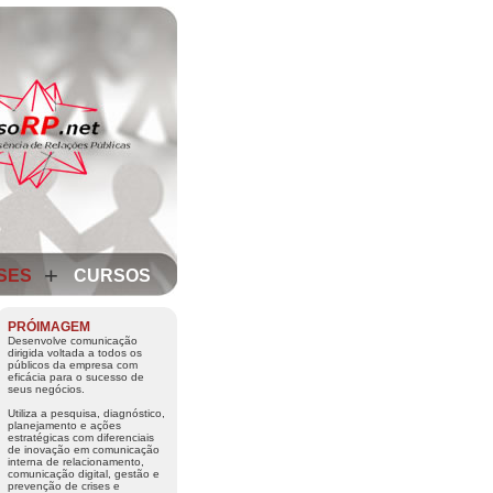
+
SES
CURSOS
PRÓIMAGEM
Desenvolve comunicação
dirigida voltada a todos os
públicos da empresa com
eficácia para o sucesso de
seus negócios.
Utiliza a pesquisa, diagnóstico,
planejamento e ações
estratégicas com diferenciais
de inovação em comunicação
interna de relacionamento,
comunicação digital, gestão e
prevenção de crises e