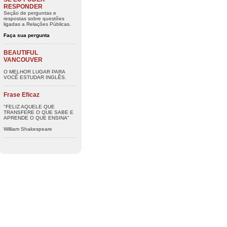
RESPONDER
Seção de perguntas e
respostas sobre questões
ligadas a Relações Públicas.
Faça sua pergunta
BEAUTIFUL
VANCOUVER
O MELHOR LUGAR PARA
VOCÊ ESTUDAR INGLÊS.
Frase Eficaz
"FELIZ AQUELE QUE
TRANSFERE O QUE SABE E
APRENDE O QUE ENSINA"
William Shakespeare