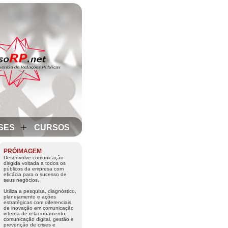
+
SES
CURSOS
PRÓIMAGEM
Desenvolve comunicação
dirigida voltada a todos os
públicos da empresa com
eficácia para o sucesso de
seus negócios.
Utiliza a pesquisa, diagnóstico,
planejamento e ações
estratégicas com diferenciais
de inovação em comunicação
interna de relacionamento,
comunicação digital, gestão e
prevenção de crises e