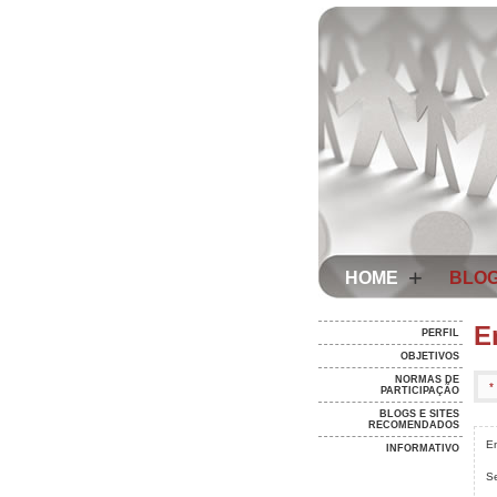
+
HOME
BLOG
E
PERFIL
OBJETIVOS
NORMAS DE
*
PARTICIPAÇÃO
BLOGS E SITES
RECOMENDADOS
E
INFORMATIVO
S