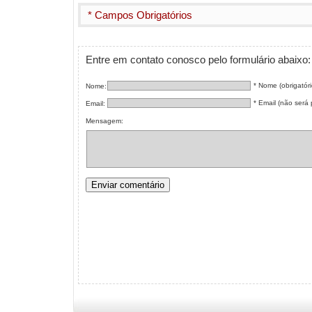
* Campos Obrigatórios
Entre em contato conosco pelo formulário abaixo:
* Nome (obrigatóri
Nome:
* Email (não será p
Email:
Mensagem: