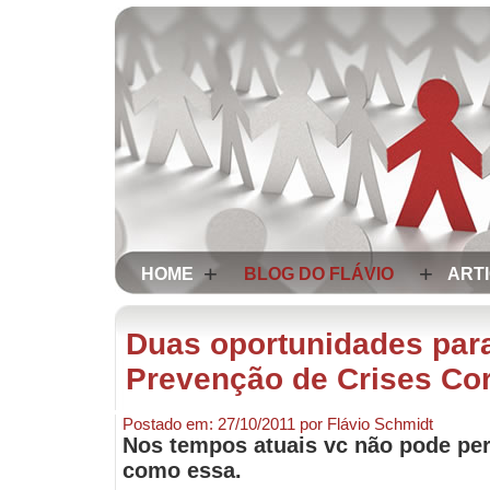
+
+
HOME
BLOG DO FLÁVIO
ART
Duas oportunidades para
Prevenção de Crises Cor
Postado em:
27/10/2011
por
Flávio Schmidt
Nos tempos atuais vc não pode pe
como essa.