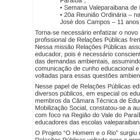
Paraíba”;
• Semana Valeparaibana de 
• 20a Reunião Ordinária – n
José dos Campos – 11 anos 
Torna-se necessário enfatizar o novo
profissional de Relações Públicas fre
Nessa missão Relações Públicas assu
educador, pois é necessário conscient
das demandas ambientais, assumind
comunicação de cunho educacional e 
voltadas para essas questões ambient
Nesse papel de Relações Públicas ed
diversos públicos, em especial os ed
membros da Câmara Técnica de Educ
Mobilização Social, constatou-se a au
com foco na Região do Vale do Paraí
educadores das escolas valeparaiban
O Projeto “O Homem e o Rio” surgiu