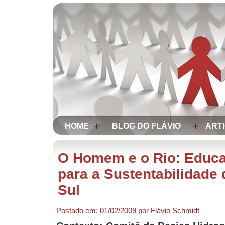
+
+
HOME
BLOG DO FLÁVIO
ART
O Homem e o Rio: Educa
para a Sustentabilidade 
Sul
Postado em:
01/02/2009
por
Flávio Schmidt