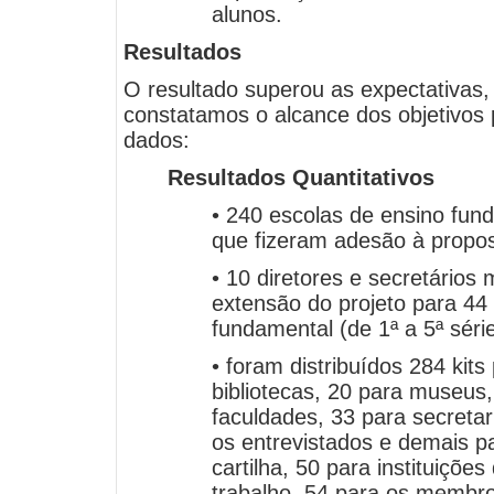
alunos.
Resultados
O resultado superou as expectativas
constatamos o alcance dos objetivos 
dados:
Resultados Quantitativos
• 240 escolas de ensino fun
que fizeram adesão à propo
• 10 diretores e secretários 
extensão do projeto para 44
fundamental (de 1ª a 5ª série
• foram distribuídos 284 kits
bibliotecas, 20 para museus,
faculdades, 33 para secreta
os entrevistados e demais pa
cartilha, 50 para instituiçõ
trabalho, 54 para os membr