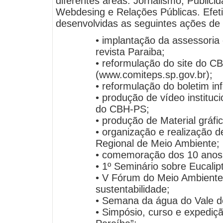
diferentes áreas: Jornalismo, Public
Webdesing e Relações Públicas. Efe
desenvolvidas as seguintes ações de
• implantação da assessoria
revista Paraiba;
• reformulação do site do 
(www.comiteps.sp.gov.br);
• reformulação do boletim i
• produção de vídeo instituc
do CBH-PS;
• produção de Material gráfi
• organização e realização 
Regional de Meio Ambiente;
• comemoração dos 10 ano
• 1º Seminário sobre Eucalip
• V Fórum do Meio Ambiente
sustentabilidade;
• Semana da água do Vale d
• Simpósio, curso e expediç