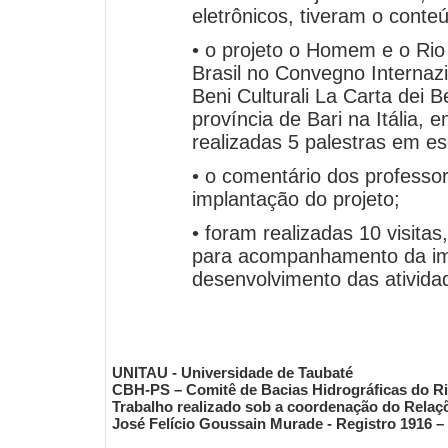
eletrônicos, tiveram o conteú
• o projeto o Homem e o Ri
Brasil no Convegno Internazi
Beni Culturali La Carta dei Be
província de Bari na Itália,
realizadas 5 palestras em e
• o comentário dos professo
implantação do projeto;
• foram realizadas 10 visitas
para acompanhamento da im
desenvolvimento das ativida
UNITAU - Universidade de Taubaté
CBH-PS – Comitê de Bacias Hidrográficas do Ri
Trabalho realizado sob a coordenação do Relaç
José Felício Goussain Murade - Registro 1916 