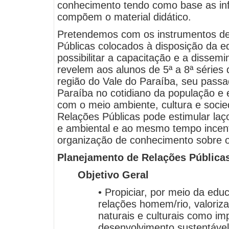
conhecimento tendo como base as in
compõem o material didático.
Pretendemos com os instrumentos d
Públicas colocados à disposição da 
possibilitar a capacitação e a disse
revelem aos alunos de 5ª a 8ª séries
região do Vale do Paraíba, seu passad
Paraíba no cotidiano da população e
com o meio ambiente, cultura e soci
Relações Públicas pode estimular l
e ambiental e ao mesmo tempo incent
organização de conhecimento sobre o 
Planejamento de Relações Pública
Objetivo Geral
• Propiciar, por meio da edu
relações homem/rio, valoriz
naturais e culturais como im
desenvolvimento sustentável