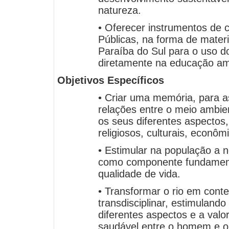
natureza.
• Oferecer instrumentos de
Públicas, na forma de materi
Paraíba do Sul para o uso do
diretamente na educação am
Objetivos Específicos
• Criar uma memória, para a
relações entre o meio ambie
os seus diferentes aspectos,
religiosos, culturais, econôm
• Estimular na população a 
como componente fundament
qualidade de vida.
• Transformar o rio em cont
transdisciplinar, estimuland
diferentes aspectos e a valo
saudável entre o homem e o