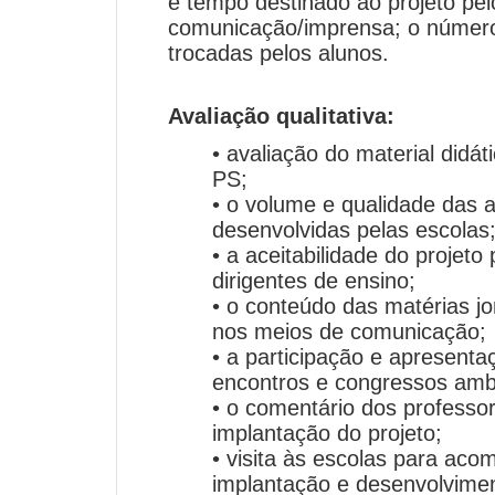
e tempo destinado ao projeto pel
comunicação/imprensa; o número
trocadas pelos alunos.
Avaliação qualitativa:
• avaliação do material did
PS;
• o volume e qualidade das 
desenvolvidas pelas escolas
• a aceitabilidade do projeto
dirigentes de ensino;
• o conteúdo das matérias jor
nos meios de comunicação;
• a participação e apresent
encontros e congressos ambi
• o comentário dos professo
implantação do projeto;
• visita às escolas para ac
implantação e desenvolvimen