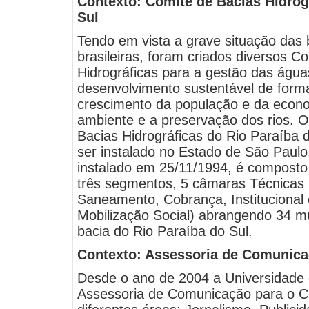
Contexto: Comitê de Bacias Hidrog
Sul
Tendo em vista a grave situação das 
brasileiras, foram criados diversos C
Hidrográficas para a gestão das águ
desenvolvimento sustentável de forma
crescimento da população e da econ
ambiente e a preservação dos rios. 
Bacias Hidrográficas do Rio Paraíba d
ser instalado no Estado de São Paulo.
instalado em 25/11/1994, é composto
três segmentos, 5 câmaras Técnicas 
Saneamento, Cobrança, Institucional
Mobilização Social) abrangendo 34 
bacia do Rio Paraíba do Sul.
Contexto: Assessoria de Comunic
Desde o ano de 2004 a Universidade 
Assessoria de Comunicação para o 