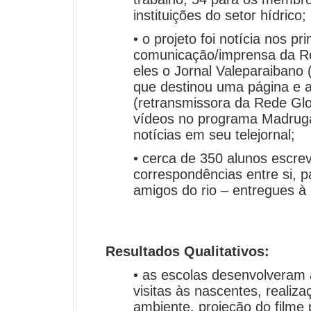
instituições do setor hídrico;
• o projeto foi notícia nos pr
comunicação/imprensa da Re
eles o Jornal Valeparaibano (
que destinou uma página e 
(retransmissora da Rede Gl
vídeos no programa Madrug
notícias em seu telejornal;
• cerca de 350 alunos escre
correspondências entre si, p
amigos do rio – entregues à
Resultados Qualitativos:
• as escolas desenvolveram
visitas às nascentes, reali
ambiente, projeção do filme 