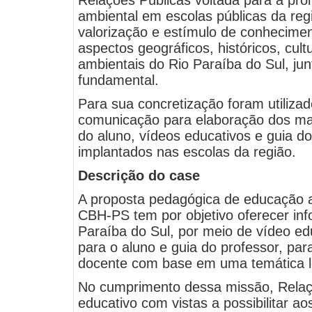
Relações Públicas voltada para a p
ambiental em escolas públicas da reg
valorização e estímulo de conhecimen
aspectos geográficos, históricos, cul
ambientais do Rio Paraíba do Sul, jun
fundamental.
Para sua concretização foram utiliza
comunicação para elaboração dos mater
do aluno, vídeos educativos e guia d
implantados nas escolas da região.
Descrição do case
A proposta pedagógica de educação a
CBH-PS tem por objetivo oferecer in
Paraíba do Sul, por meio de vídeo edu
para o aluno e guia do professor, para
docente com base em uma temática lo
No cumprimento dessa missão, Relaç
educativo com vistas a possibilitar a