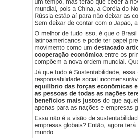
um tempo, mas terão que ceder a n
mundial, pois a China, a Coréia do Nort
Rússia estão aí para não deixar as c
Sem deixar de contar com o Japão, a
O melhor de tudo isso, é que o Brasil 
latinoamericanos e pode ter papel p
movimento como um
destacado arti
cooperação econômica
entre os pri
compõem a nova ordem mundial. Quem
Já que tudo é Sustentabilidade, essa 
responsabilidade social incomensuráv
equilíbrio das forças econômicas e
as pessoas de todas as nações ter
benefícios mais justos
do que aquel
apenas para as nações e empresas g
Essa não é a visão de sustentabilida
empresas globais? Então, agora terá 
mundo.