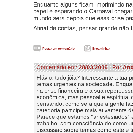
Enquanto alguns ficam imprimindo n
papel e esperando o Carnaval chega
mundo será depois que essa crise pa
Afinal de contas, pensar grande não 
Postar um comentário
Encaminhar
Comentário em:
28/03/2009
| Por
And
Flávio, tudo jóia? Interessante a tua
temas urgentes na sociedade. Enqua
na crise financeira e a sua repercus
econômica, mas pessoal e espiritual 
pensando: como será que a gente fa
categoria participe mais ativamente
Parece que estamos "anestesiados"
trabalho, sem consciência de como u
discussao sobre temas como este e 