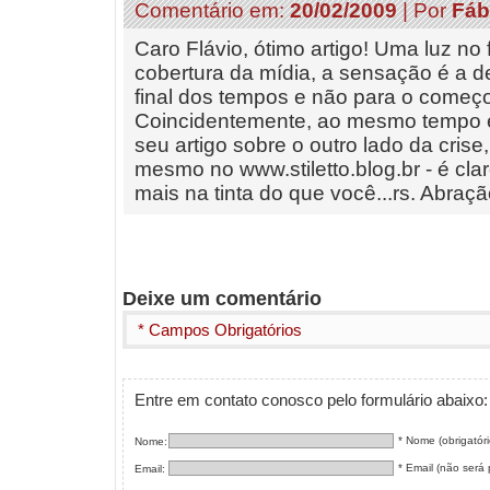
Comentário em:
20/02/2009
| Por
Fáb
Caro Flávio, ótimo artigo! Uma luz no
cobertura da mídia, a sensação é a 
final dos tempos e não para o começ
Coincidentemente, ao mesmo tempo 
seu artigo sobre o outro lado da cris
mesmo no www.stiletto.blog.br - é cl
mais na tinta do que você...rs. Abraç
Deixe um comentário
* Campos Obrigatórios
Entre em contato conosco pelo formulário abaixo:
* Nome (obrigatóri
Nome:
* Email (não será p
Email: