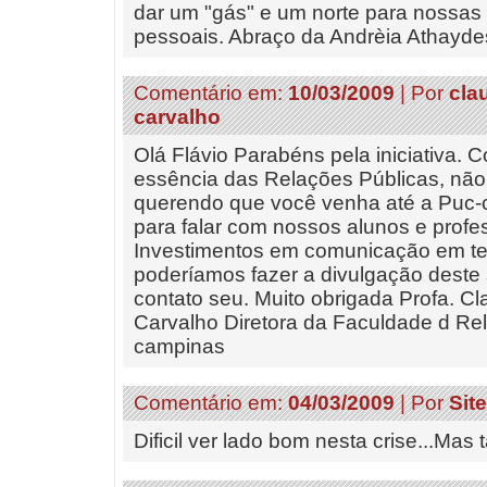
dar um "gás" e um norte para nossas v
pessoais. Abraço da Andrèia Athay
Comentário em:
10/03/2009
| Por
cla
carvalho
Olá Flávio Parabéns pela iniciativa.
essência das Relações Públicas, não
querendo que você venha até a Puc-
para falar com nossos alunos e profe
Investimentos em comunicação em t
poderíamos fazer a divulgação dest
contato seu. Muito obrigada Profa. Cl
Carvalho Diretora da Faculdade d Re
campinas
Comentário em:
04/03/2009
| Por
Sit
Dificil ver lado bom nesta crise...Mas 