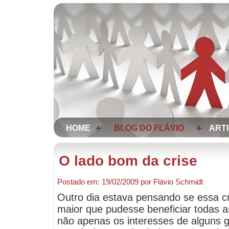
+
+
HOME
BLOG DO FLÁVIO
ART
O lado bom da crise
Postado em:
19/02/2009
por
Flávio Schmidt
Outro dia estava pensando se essa cr
maior que pudesse beneficiar todas 
não apenas os interesses de alguns g