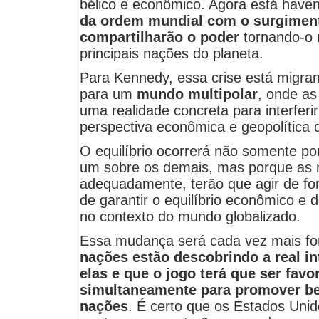
bélico e econômico. Agora está hav
da ordem mundial com o surgiment
compartilharão o poder
tornando-o m
principais nações do planeta.
Para Kennedy, essa crise está migr
para um
mundo multipolar
, onde as
uma realidade concreta para interferi
perspectiva econômica e geopolítica 
O equilíbrio ocorrerá não somente p
um sobre os demais, mas porque as 
adequadamente, terão que agir de fo
de garantir o equilíbrio econômico e
no contexto do mundo globalizado.
Essa mudança será cada vez mais fort
nações estão descobrindo a real i
elas e que o jogo terá que ser favo
simultaneamente para promover be
nações
. É certo que os Estados Uni