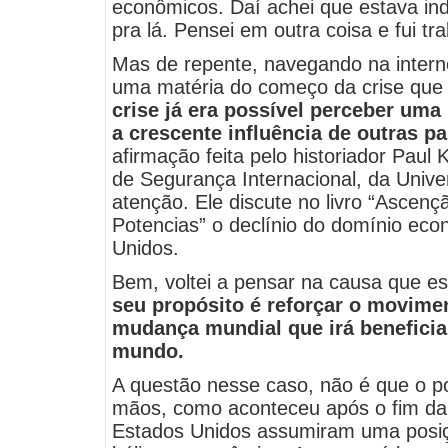
econômicos. Daí achei que estava ind
pra lá. Pensei em outra coisa e fui tra
Mas de repente, navegando na intern
uma matéria do começo da crise que 
crise já era possível perceber um
a crescente influência de outras p
afirmação feita pelo historiador Paul
de Segurança Internacional, da Univ
atenção. Ele discute no livro “Asce
Potencias” o declínio do domínio ec
Unidos.
Bem, voltei a pensar na causa que e
seu propósito é reforçar o movim
mudança mundial que irá beneficia
mundo.
A questão nesse caso, não é que o p
mãos, como aconteceu após o fim da 
Estados Unidos assumiram uma posiç