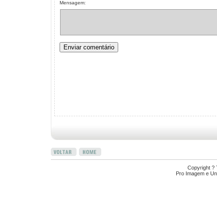
Mensagem:
Copyright ?
Pro Imagem e Uni