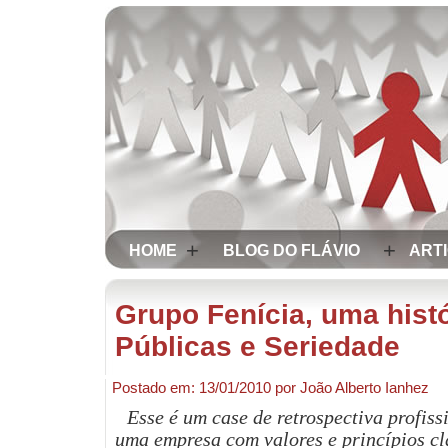
+
+
HOME
BLOG DO FLÁVIO
ART
Grupo Fenícia, uma hist
Públicas e Seriedade
Postado em:
13/01/2010
por
João Alberto Ianhez
Esse é um case de retrospectiva profiss
uma empresa com valores e princípios cla