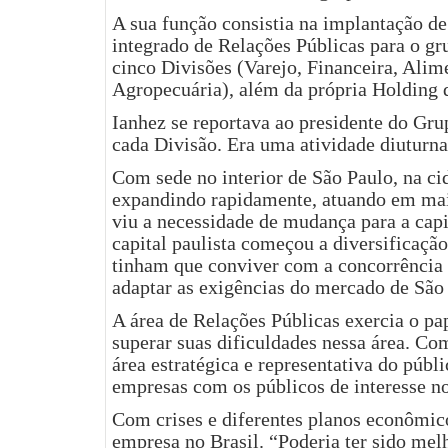
A sua função consistia na implantação d
integrado de Relações Públicas para o gr
cinco Divisões (Varejo, Financeira, Alim
Agropecuária), além da própria Holding 
Ianhez se reportava ao presidente do Gru
cada Divisão. Era uma atividade diuturn
Com sede no interior de São Paulo, na ci
expandindo rapidamente, atuando em mai
viu a necessidade de mudança para a cap
capital paulista começou a diversificaçã
tinham que conviver com a concorrência 
adaptar as exigências do mercado de São
A área de Relações Públicas exercia o pa
superar suas dificuldades nessa área. Com
área estratégica e representativa do públ
empresas com os públicos de interesse n
Com crises e diferentes planos econômico
empresa no Brasil. “Poderia ter sido melh