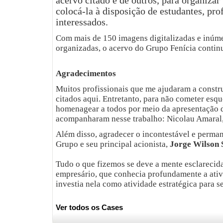
acervo citado e de outros, para organizar
colocá-la à disposição de estudantes, pro
interessados.
Com mais de 150 imagens digitalizadas e inúme
organizadas, o acervo do Grupo Fenícia contin
Agradecimentos
Muitos profissionais que me ajudaram a constru
citados aqui. Entretanto, para não cometer esq
homenagear a todos por meio da apresentação 
acompanharam nesse trabalho: Nicolau Amaral
Além disso, agradecer o incontestável e perma
Grupo e seu principal acionista,
Jorge Wilson 
Tudo o que fizemos se deve a mente esclareci
empresário, que conhecia profundamente a ativ
investia nela como atividade estratégica para s
Ver todos os Cases