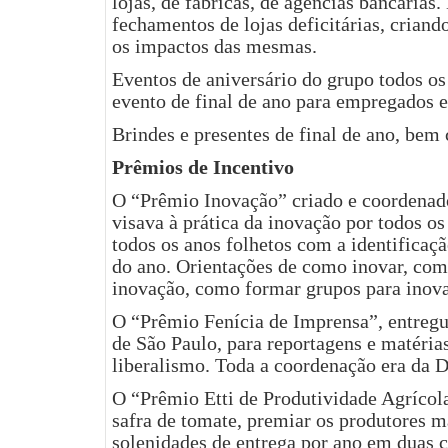
lojas, de fábricas, de agências bancárias
fechamentos de lojas deficitárias, criand
os impactos das mesmas.
Eventos de aniversário do grupo todos os
evento de final de ano para empregados e
Brindes e presentes de final de ano, bem
Prêmios de Incentivo
O “Prêmio Inovação” criado e coordenad
visava à prática da inovação por todos o
todos os anos folhetos com a identificaç
do ano. Orientações de como inovar, com
inovação, como formar grupos para inova
O “Prêmio Fenícia de Imprensa”, entregue
de São Paulo, para reportagens e matéri
liberalismo. Toda a coordenação era da D
O “Prêmio Etti de Produtividade Agrícola
safra de tomate, premiar os produtores m
solenidades de entrega por ano em duas 