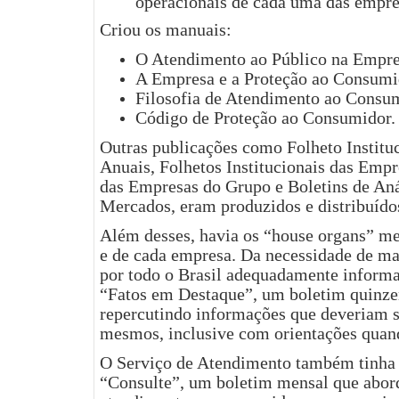
operacionais de cada uma das empre
Criou os manuais:
O Atendimento ao Público na Empr
A Empresa e a Proteção ao Consumi
Filosofia de Atendimento ao Consu
Código de Proteção ao Consumidor.
Outras publicações como Folheto Institu
Anuais, Folhetos Institucionais das Empr
das Empresas do Grupo e Boletins de Aná
Mercados, eram produzidos e distribuíd
Além desses, havia os “house organs” me
e de cada empresa. Da necessidade de ma
por todo o Brasil adequadamente informa
“Fatos em Destaque”, um boletim quinzen
repercutindo informações que deveriam 
mesmos, inclusive com orientações quand
O Serviço de Atendimento também tinha
“Consulte”, um boletim mensal que abord