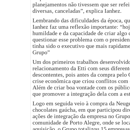
planejamentos não tivessem que ser refei
diversas, canceladas”, explica Ianhez.
Lembrando das dificuldades da época, qu
Ianhez faz uma reflexão importante: “hoj
humildade e da capacidade de criar algo
questionar esse problema com o president
tinha sido o executivo que mais rapidame
Grupo”
Um dos primeiros trabalhos desenvolvido
relacionamento da Etti com seus diferent
descontentes, pois antes da compra pelo
crise econômica que criou conflitos com 
Além de criar boa vontade com os públi
que promover a integração dela com a es
Logo em seguida veio à compra da Neuge
chocolates gaúcha, em que participou di
ações de integração da empresa no Grupo
comunidade de Porto Alegre, onde se loca
aquisição, o Grupo totalizou 15 empresas