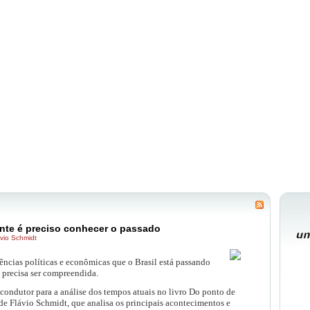
ente é preciso conhecer o passado
vio Schmidt
lências políticas e econômicas que o Brasil está passando
 precisa ser compreendida.
condutor para a análise dos tempos atuais no livro Do ponto de
 de Flávio Schmidt, que analisa os principais acontecimentos e