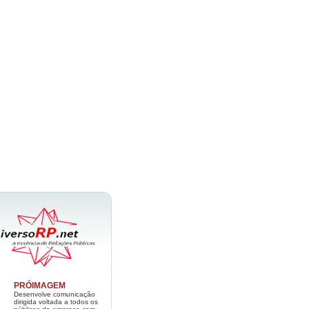
PRÓIMAGEM
Desenvolve comunicação
dirigida voltada a todos os