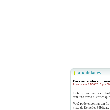
Para entender o pres
Postado em: 24/08/2015 por Flá
Os tempos atuais e as turbu
têm uma razão histórica que
Você pode encontrar um fio 
vista de Relações Públicas,